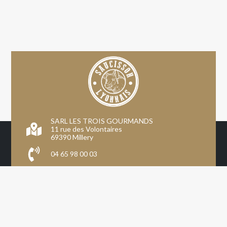
SARL LES TROIS GOURMANDS
11 rue des Volontaires
69390 Millery
04 65 98 00 03
Inscription professionnels
Mon compte
CGV
Mentions légales