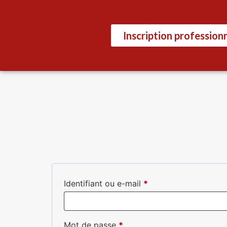
Inscription profession
Identifiant ou e-mail
*
Mot de passe
*