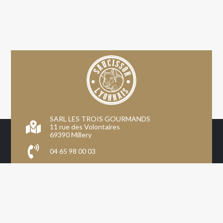
SARL LES TROIS GOURMANDS
11 rue des Volontaires
69390 Millery
04 65 98 00 03
Inscription professionnels
Mon compte
CGV
Mentions légales