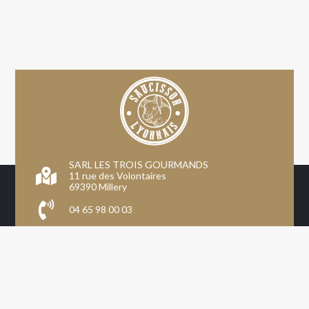
SARL LES TROIS GOURMANDS
11 rue des Volontaires
69390 Millery
04 65 98 00 03
Inscription professionnels
Mon compte
CGV
Mentions légales