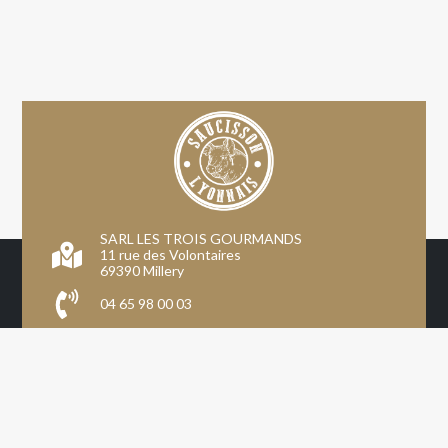
SARL LES TROIS GOURMANDS
11 rue des Volontaires
69390 Millery
04 65 98 00 03
Inscription professionnels
Mon compte
CGV
Mentions légales